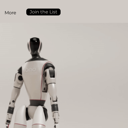
Join the List
More