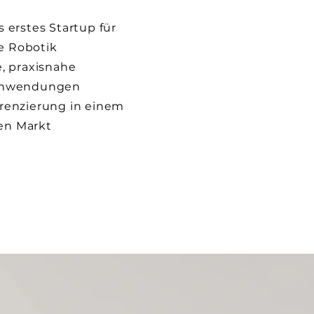
s erstes Startup für
e Robotik
e, praxisnahe
eanwendungen
renzierung in einem
en Markt