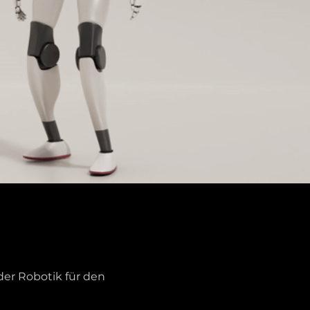
der Robotik für den