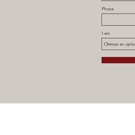
Phone
I am