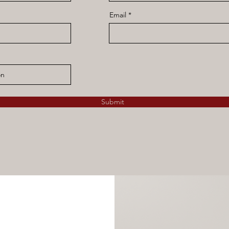
Email
Submit