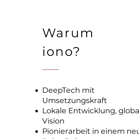
Warum
iono?
DeepTech mit
Umsetzungskraft
Lokale Entwicklung, globa
Vision
Pionierarbeit in einem n