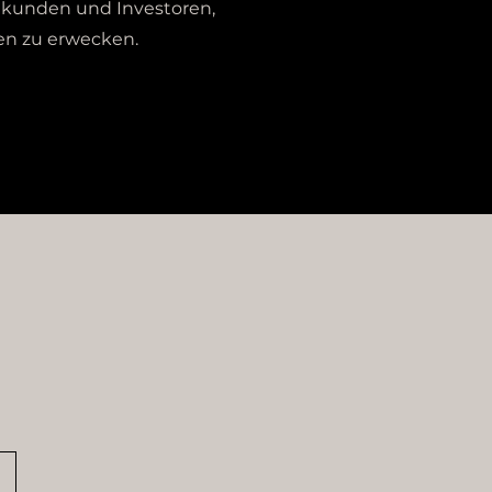
otkunden und Investoren,
n zu erwecken.