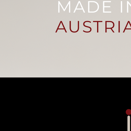
MADE I
AUSTRI