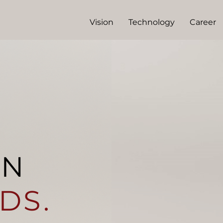
Vision
Technology
Career
EN
DS.