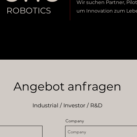
Wir suchen Partner, Pil
ROBOTICS
um Innovation zum Lebe
Angebot anfragen
Industrial / Investor / R&D
Company